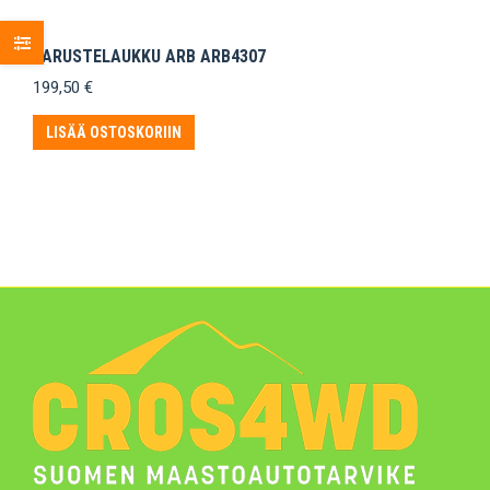
VARUSTELAUKKU ARB ARB4307
199,50
€
LISÄÄ OSTOSKORIIN