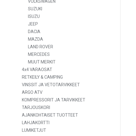
VOLKSWAGEN
SUZUKI
ISUZU
JEEP
DACIA
MAZDA
LAND ROVER
MERCEDES
MUUT MERKIT
4x4 VARAOSAT
RETKEILY & CAMPING
VINSSIT JA VETOTARVIKKEET
ARGO ATV
KOMPRESSORIT JA TARVIKKEET
TARJOUSKORI
AJANKOHTAISET TUOTTEET
LAHJAKORTTI
LUMIKETJUT