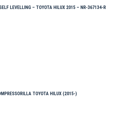
ELF LEVELLING – TOYOTA HILUX 2015 – NR-367134-R
MPRESSORILLA TOYOTA HILUX (2015-)