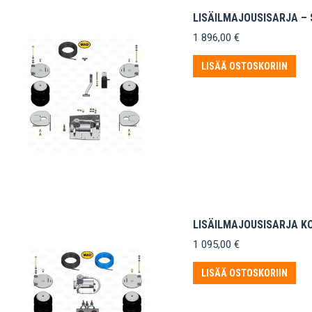
LISÄILMAJOUSISARJA – S
1 896,00
€
LISÄÄ OSTOSKORIIN
LISÄILMAJOUSISARJA KO
1 095,00
€
LISÄÄ OSTOSKORIIN