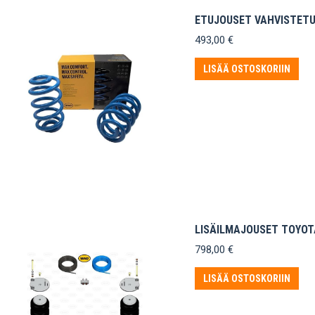
ETUJOUSET VAHVISTETUT
493,00
€
LISÄÄ OSTOSKORIIN
LISÄILMAJOUSET TOYOTA
798,00
€
LISÄÄ OSTOSKORIIN