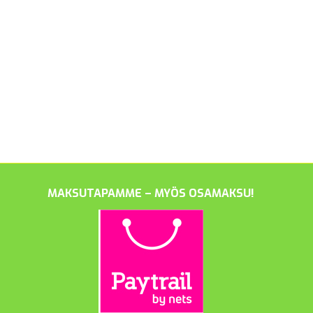
MAKSUTAPAMME – MYÖS OSAMAKSU!