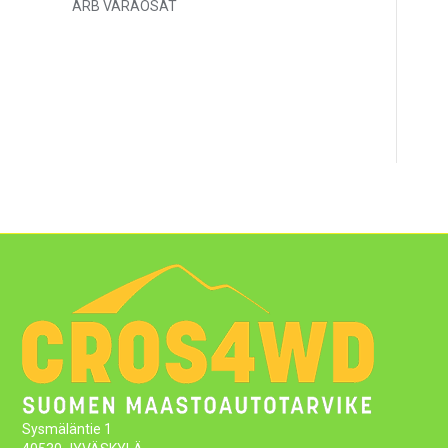
ARB VARAOSAT
Sysmäläntie 1