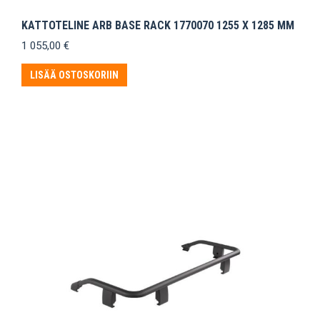
KATTOTELINE ARB BASE RACK 1770070 1255 X 1285 MM
1 055,00
€
LISÄÄ OSTOSKORIIN