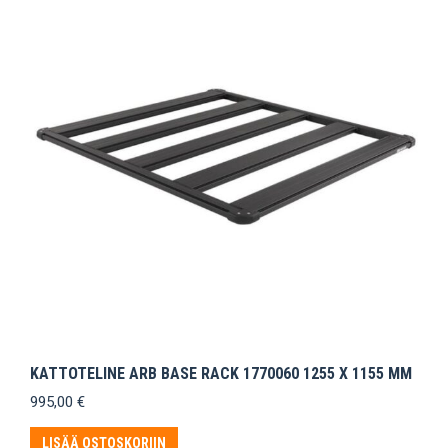
KATTOTELINE ARB BASE RACK 1770060 1255 X 1155 MM
995,00
€
LISÄÄ OSTOSKORIIN