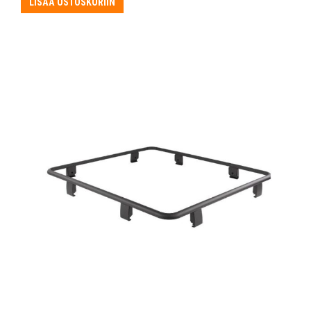
LISÄÄ OSTOSKORIIN