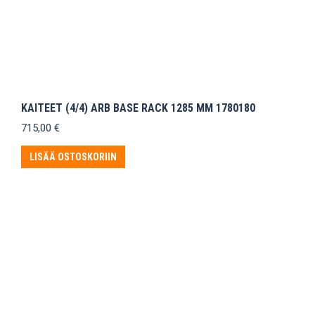
KAITEET (4/4) ARB BASE RACK 1285 MM 1780180
715,00
€
LISÄÄ OSTOSKORIIN