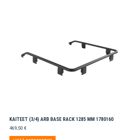
KAITEET (3/4) ARB BASE RACK 1285 MM 1780160
469,50
€