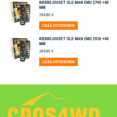
KIERREJOUSET OLD MAN EMU 2790 +40
MM
284,80
€
LISÄÄ OSTOSKORIIN
KIERREJOUSET OLD MAN EMU 2926 +40
MM
284,80
€
LISÄÄ OSTOSKORIIN