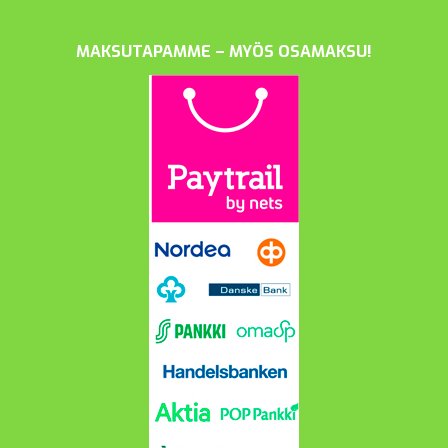
MAKSUTAPAMME – MYÖS OSAMAKSU!