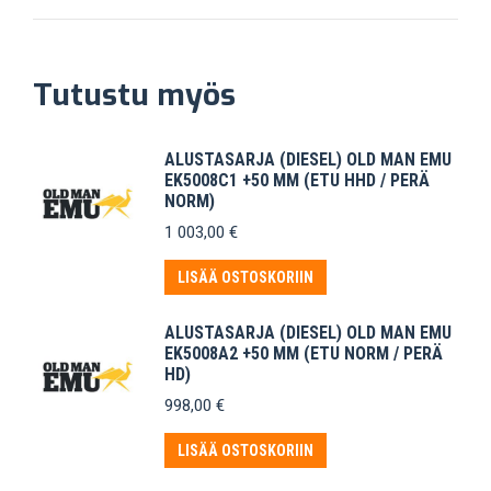
Tutustu myös
ALUSTASARJA (DIESEL) OLD MAN EMU
EK5008C1 +50 MM (ETU HHD / PERÄ
NORM)
1 003,00
€
LISÄÄ OSTOSKORIIN
ALUSTASARJA (DIESEL) OLD MAN EMU
EK5008A2 +50 MM (ETU NORM / PERÄ
HD)
998,00
€
LISÄÄ OSTOSKORIIN