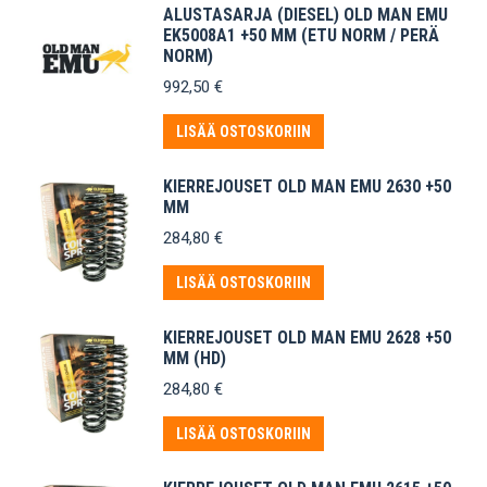
ALUSTASARJA (DIESEL) OLD MAN EMU
EK5008A1 +50 MM (ETU NORM / PERÄ
NORM)
992,50
€
LISÄÄ OSTOSKORIIN
KIERREJOUSET OLD MAN EMU 2630 +50
MM
284,80
€
LISÄÄ OSTOSKORIIN
KIERREJOUSET OLD MAN EMU 2628 +50
MM (HD)
284,80
€
LISÄÄ OSTOSKORIIN