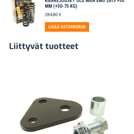
KIERREJOUSET OLD MAN EMU 2615 +50
MM (+50-75 KG)
284,80
€
LISÄÄ OSTOSKORIIN
Liittyvät tuotteet