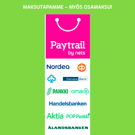
MAKSUTAPAMME – MYÖS OSAMAKSU!