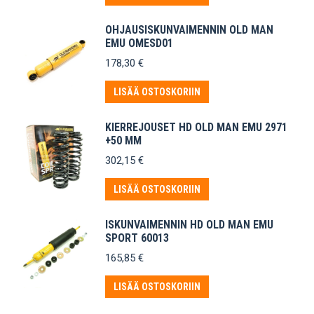
OHJAUSISKUNVAIMENNIN OLD MAN
EMU OMESD01
178,30
€
LISÄÄ OSTOSKORIIN
KIERREJOUSET HD OLD MAN EMU 2971
+50 MM
302,15
€
LISÄÄ OSTOSKORIIN
ISKUNVAIMENNIN HD OLD MAN EMU
SPORT 60013
165,85
€
LISÄÄ OSTOSKORIIN