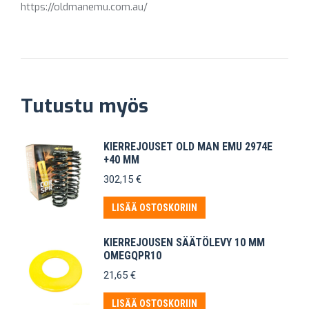
https://oldmanemu.com.au/
Tutustu myös
KIERREJOUSET OLD MAN EMU 2974E
+40 MM
302,15
€
LISÄÄ OSTOSKORIIN
KIERREJOUSEN SÄÄTÖLEVY 10 MM
OMEGQPR10
21,65
€
LISÄÄ OSTOSKORIIN