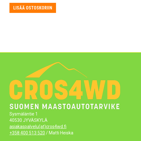
LISÄÄ OSTOSKORIIN
Sysmäläntie 1
40530 JYVÄSKYLÄ
asiakaspalvelu(at)cros4wd.fi
+358 400 513 520
/ Matti Heiska