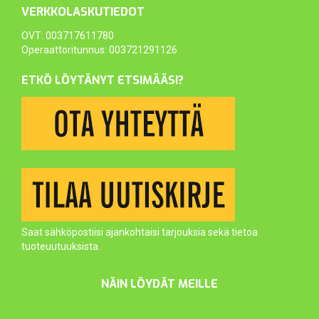
VERKKOLASKUTIEDOT
OVT: 003717611780
Operaattoritunnus: 003721291126
ETKÖ LÖYTÄNYT ETSIMÄÄSI?
Saat sähköpostiisi ajankohtaisi tarjouksia sekä tietoa
tuoteuutuuksista.
NÄIN LÖYDÄT MEILLE