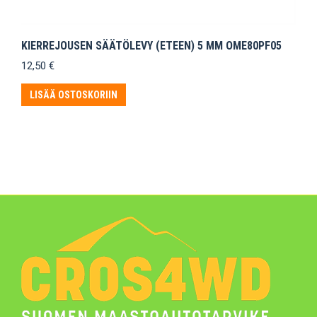
KIERREJOUSEN SÄÄTÖLEVY (ETEEN) 5 MM OME80PF05
12,50
€
LISÄÄ OSTOSKORIIN