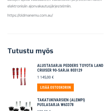
elektronisiin ajonvakautusjärjestelmiin.
https://oldmanemu.com.au/
Tutustu myös
ALUSTASARJA PEDDERS TOYOTA LAND
CRUISER 90-SARJA 803129
1 145,00
€
LISÄÄ OSTOSKORIIN
TAKATUKIVARSIEN (ALEMPI)
PUSLASARJA W63378