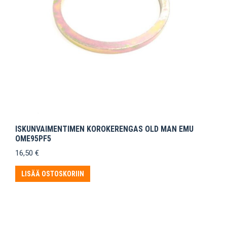
ISKUNVAIMENTIMEN KOROKERENGAS OLD MAN EMU
OME95PF5
16,50
€
LISÄÄ OSTOSKORIIN