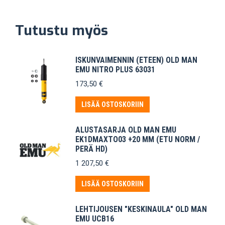
Tutustu myös
ISKUNVAIMENNIN (ETEEN) OLD MAN
EMU NITRO PLUS 63031
173,50
€
LISÄÄ OSTOSKORIIN
ALUSTASARJA OLD MAN EMU
EK1DMAXTO03 +20 MM (ETU NORM /
PERÄ HD)
1 207,50
€
LISÄÄ OSTOSKORIIN
LEHTIJOUSEN "KESKINAULA" OLD MAN
EMU UCB16