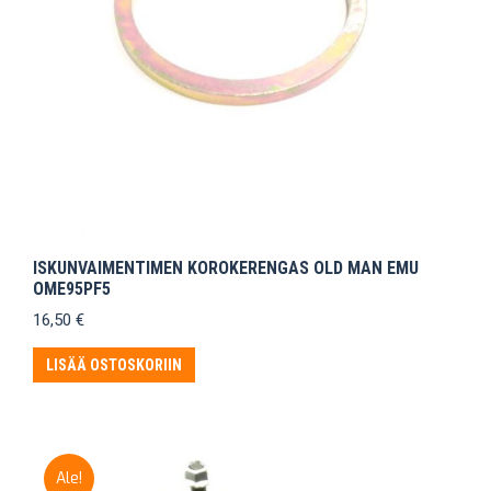
ISKUNVAIMENTIMEN KOROKERENGAS OLD MAN EMU
OME95PF5
16,50
€
LISÄÄ OSTOSKORIIN
Ale!