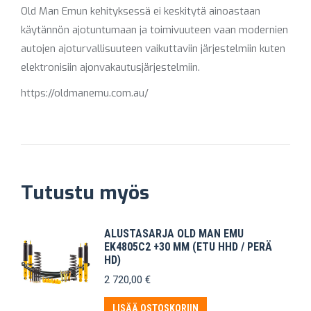
Old Man Emun kehityksessä ei keskitytä ainoastaan
käytännön ajotuntumaan ja toimivuuteen vaan modernien
autojen ajoturvallisuuteen vaikuttaviin järjestelmiin kuten
elektronisiin ajonvakautusjärjestelmiin.
https://oldmanemu.com.au/
Tutustu myös
ALUSTASARJA OLD MAN EMU
EK4805C2 +30 MM (ETU HHD / PERÄ
HD)
2 720,00
€
LISÄÄ OSTOSKORIIN