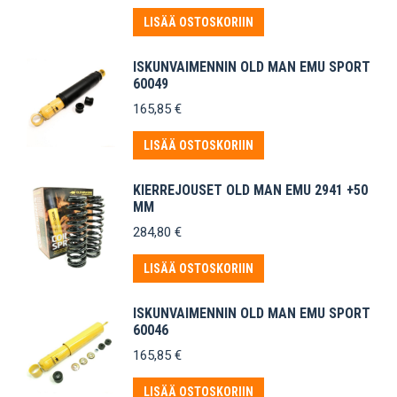
LISÄÄ OSTOSKORIIN
ISKUNVAIMENNIN OLD MAN EMU SPORT
60049
165,85
€
LISÄÄ OSTOSKORIIN
KIERREJOUSET OLD MAN EMU 2941 +50
MM
284,80
€
LISÄÄ OSTOSKORIIN
ISKUNVAIMENNIN OLD MAN EMU SPORT
60046
165,85
€
LISÄÄ OSTOSKORIIN