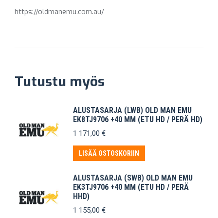
https://oldmanemu.com.au/
Tutustu myös
ALUSTASARJA (LWB) OLD MAN EMU
EK8TJ9706 +40 MM (ETU HD / PERÄ HD)
1 171,00
€
LISÄÄ OSTOSKORIIN
ALUSTASARJA (SWB) OLD MAN EMU
EK3TJ9706 +40 MM (ETU HD / PERÄ
HHD)
1 155,00
€