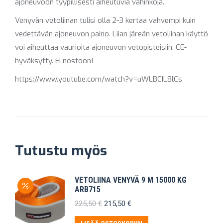
ajoneuvoon tyypillisesti aiheutuvia vahinkoja.
Venyvän vetoliinan tulisi olla 2-3 kertaa vahvempi kuin
vedettävän ajoneuvon paino. Liian järeän vetoliinan käyttö
voi aiheuttaa vaurioita ajoneuvon vetopisteisiin. CE-
hyväksytty. Ei nostoon!
https://www.youtube.com/watch?v=uWLBCIL8lCs
Tutustu myös
VETOLIINA VENYVÄ 9 M 15000 KG
ARB715
Alkuperäinen
Nykyinen
225,50
€
215,50
€
hinta
hinta
oli:
on: