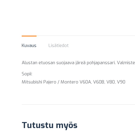
Kuvaus
Lisätiedot
Alustan etuosan suojaava järeä pohjapanssari. Valmiste
Sopii:
Mitsubishi Pajero / Montero V60A, V60B, V80, V90
Tutustu myös