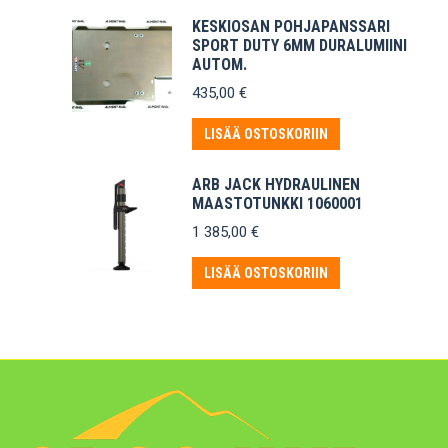
KESKIOSAN POHJAPANSSARI
SPORT DUTY 6MM DURALUMIINI
AUTOM.
435,00
€
LISÄÄ OSTOSKORIIN
ARB JACK HYDRAULINEN
MAASTOTUNKKI 1060001
1 385,00
€
LISÄÄ OSTOSKORIIN