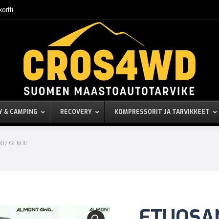
kortti
Y & CAMPING
RECOVERY
KOMPRESSORIT JA TARVIKKEET
07 GEN III
ETUOSA