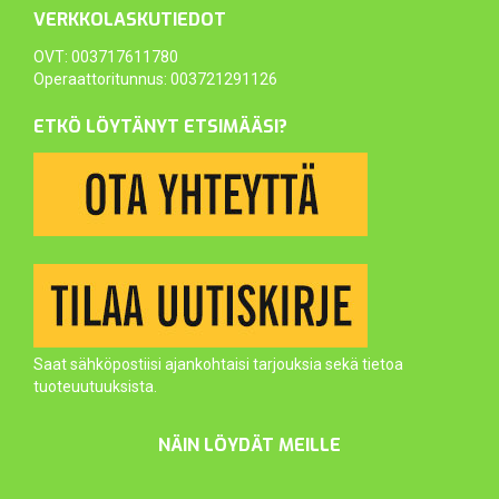
VERKKOLASKUTIEDOT
OVT: 003717611780
Operaattoritunnus: 003721291126
ETKÖ LÖYTÄNYT ETSIMÄÄSI?
Saat sähköpostiisi ajankohtaisi tarjouksia sekä tietoa
tuoteuutuuksista.
NÄIN LÖYDÄT MEILLE