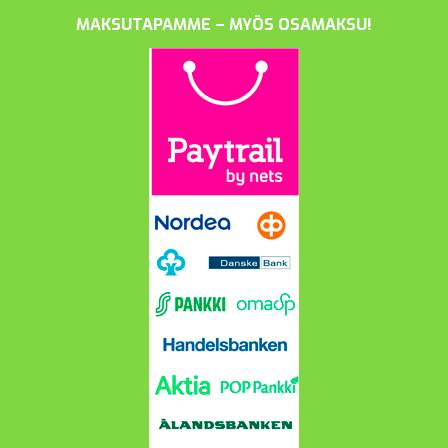
MAKSUTAPAMME – MYÖS OSAMAKSU!