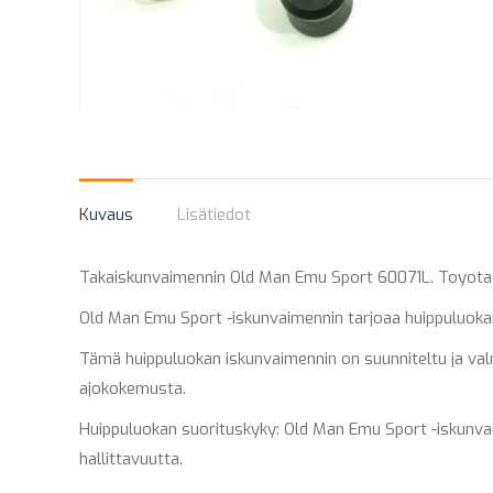
Kuvaus
Lisätiedot
Takaiskunvaimennin Old Man Emu Sport 60071L. Toyota 
Old Man Emu Sport -iskunvaimennin tarjoaa huippuluokan 
Tämä huippuluokan iskunvaimennin on suunniteltu ja valmi
ajokokemusta.
Huippuluokan suorituskyky: Old Man Emu Sport -iskunva
hallittavuutta.