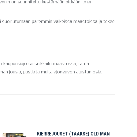
mennin on suunniteltu kestämään pitkään ilman
si suoriutumaan paremmin vaikeissa maastoissa ja tekee
n kaupunkiajo tai seikkailu maastossa, tämä
an jousia, puslia ja muita ajoneuvon alustan osia.
KIERREJOUSET (TAAKSE) OLD MAN