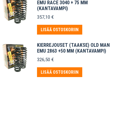
EMU RACE 3040 + 75 MM
(KANTAVAMPI)
357,10
€
LISÄÄ OSTOSKORIIN
KIERREJOUSET (TAAKSE) OLD MAN
EMU 2863 +50 MM (KANTAVAMPI)
326,50
€
LISÄÄ OSTOSKORIIN