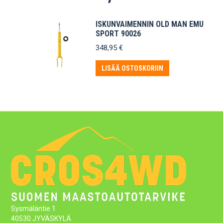
ISKUNVAIMENNIN OLD MAN EMU
SPORT 90026
348,95
€
LISÄÄ OSTOSKORIIN
Sysmäläntie 1
40530 JYVÄSKYLÄ