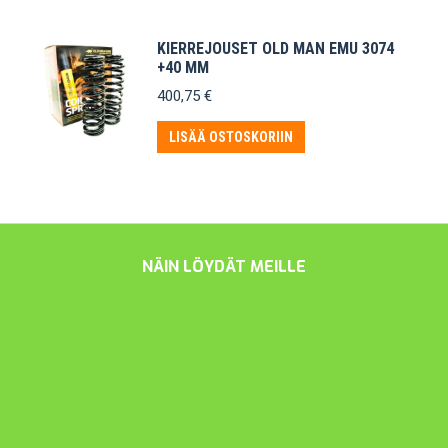
KIERREJOUSET OLD MAN EMU 3074
+40 MM
400,75
€
LISÄÄ OSTOSKORIIN
NÄIN LÖYDÄT MEILLE