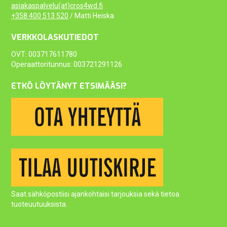
asiakaspalvelu(at)cros4wd.fi
+358 400 513 520
/ Matti Heiska
VERKKOLASKUTIEDOT
OVT: 003717611780
Operaattoritunnus: 003721291126
ETKÖ LÖYTÄNYT ETSIMÄÄSI?
Saat sähköpostiisi ajankohtaisi tarjouksia sekä tietoa
tuoteuutuuksista.