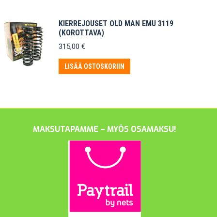
KIERREJOUSET OLD MAN EMU 3119
(KOROTTAVA)
315,00
€
LISÄÄ OSTOSKORIIN
MAKSUTAPAMME – MYÖS OSAMAKSU!