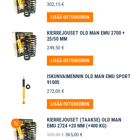
302,15
€
LISÄÄ OSTOSKORIIN
KIERREJOUSET OLD MAN EMU 2700 +
25/50 MM
249,50
€
LISÄÄ OSTOSKORIIN
ISKUNVAIMENNIN OLD MAN EMU SPORT
91005
272,00
€
LISÄÄ OSTOSKORIIN
KIERREJOUSET (TAAKSE) OLD MAN
EMU 2724 +20 MM (+400 KG)
Alkuperäinen
Nykyinen
530,50
€
365,00
€