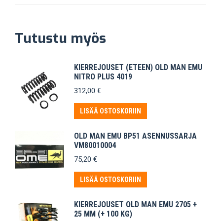
Tutustu myös
KIERREJOUSET (ETEEN) OLD MAN EMU
NITRO PLUS 4019
312,00
€
LISÄÄ OSTOSKORIIN
OLD MAN EMU BP51 ASENNUSSARJA
VM80010004
75,20
€
LISÄÄ OSTOSKORIIN
KIERREJOUSET OLD MAN EMU 2705 +
25 MM (+ 100 KG)