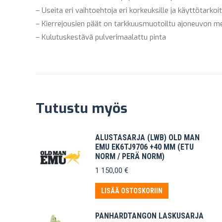
– Useita eri vaihtoehtoja eri korkeuksille ja käyttötarkoit
– Kierrejousien päät on tarkkuusmuotoiltu ajoneuvon mer
– Kulutuskestävä pulverimaalattu pinta
Tutustu myös
ALUSTASARJA (LWB) OLD MAN
EMU EK6TJ9706 +40 MM (ETU
NORM / PERÄ NORM)
1 150,00
€
LISÄÄ OSTOSKORIIN
PANHARDTANGON LASKUSARJA