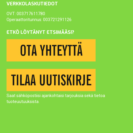
VERKKOLASKUTIEDOT
OVT: 003717611780
Operaattoritunnus: 003721291126
ETKÖ LÖYTÄNYT ETSIMÄÄSI?
Saat sähköpostiisi ajankohtaisi tarjouksia sekä tietoa
tuoteuutuuksista.