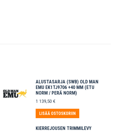
ALUSTASARJA (SWB) OLD MAN
EMU EK1TJ9706 +40 MM (ETU
NORM / PERÄ NORM)
1 139,50
€
LISÄÄ OSTOSKORIIN
KIERREJOUSEN TRIMMILEVY