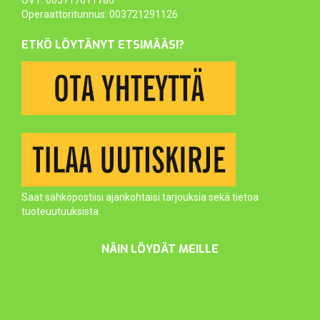
OVT: 003717611780
Operaattoritunnus: 003721291126
ETKÖ LÖYTÄNYT ETSIMÄÄSI?
Saat sähköpostiisi ajankohtaisi tarjouksia sekä tietoa
tuoteuutuuksista.
NÄIN LÖYDÄT MEILLE