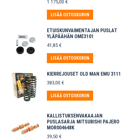
1 175,00
€
LISÄÄ OSTOSKORIIN
ETUISKUNVAIMENTAJAN PUSLAT
YLÄPÄÄHÄN OME3101
41,85
€
LISÄÄ OSTOSKORIIN
KIERREJOUSET OLD MAN EMU 3111
383,00
€
LISÄÄ OSTOSKORIIN
KALLISTUKSENVAKAAJAN
PUSLASARJA MITSUBISHI PAJERO
MOR004648K
39,50
€