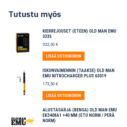
Tutustu myös
KIERREJOUSET (ETEEN) OLD MAN EMU
3335
332,50
€
LISÄÄ OSTOSKORIIN
ISKUNVAIMENNIN (TAAKSE) OLD MAN
EMU NITROCHARGER PLUS 63019
173,50
€
LISÄÄ OSTOSKORIIN
ALUSTASARJA (BENSA) OLD MAN EMU
EK3408A1 +40 MM (ETU NORM / PERÄ
NORM)