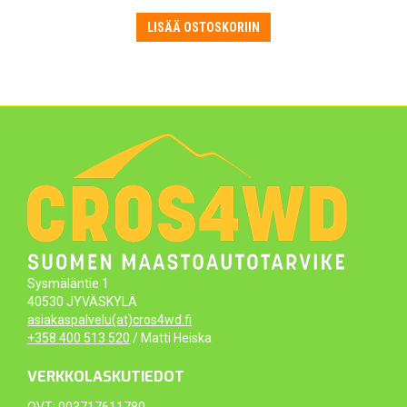
LISÄÄ OSTOSKORIIN
Sysmäläntie 1
40530 JYVÄSKYLÄ
asiakaspalvelu(at)cros4wd.fi
+358 400 513 520
/ Matti Heiska
VERKKOLASKUTIEDOT