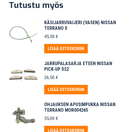
Tutustu myös
KÄSIJARRUVAIJERI (VASEN) NISSAN
TERRANO II
45,50
€
LISÄÄ OSTOSKORIIN
JARRUPALASARJA ETEEN NISSAN
PICK-UP D22
26,50
€
LISÄÄ OSTOSKORIIN
OHJAUKSEN APUSIMPUKKA NISSAN
TERRANO MOR004265
55,00
€
LISÄÄ OSTOSKORIIN