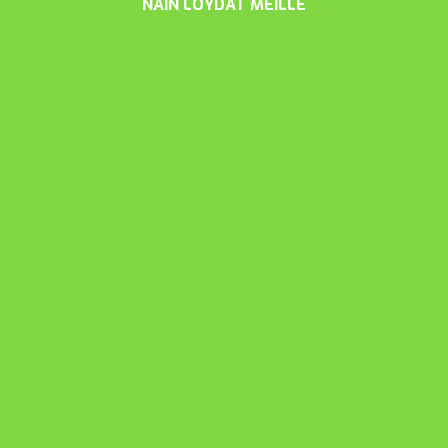
NÄIN LÖYDÄT MEILLE