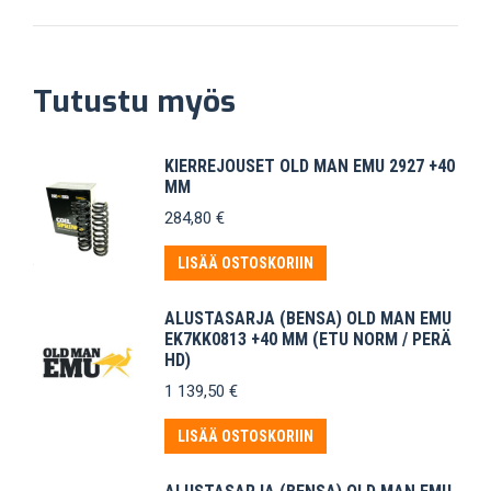
Tutustu myös
KIERREJOUSET OLD MAN EMU 2927 +40
MM
284,80
€
LISÄÄ OSTOSKORIIN
ALUSTASARJA (BENSA) OLD MAN EMU
EK7KK0813 +40 MM (ETU NORM / PERÄ
HD)
1 139,50
€
LISÄÄ OSTOSKORIIN