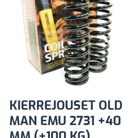
KIERREJOUSET OLD
MAN EMU 2731 +40
MM (+100 KG)