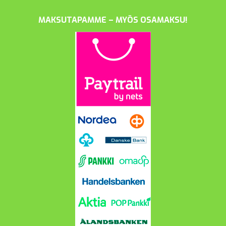
MAKSUTAPAMME – MYÖS OSAMAKSU!