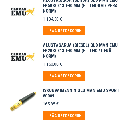
ALUSTASARJA (BENSA) OLD MAN EMU
EK5KK0813 +40 MM (ETU NORM / PERÄ
NORM)
1 134,50
€
LISÄÄ OSTOSKORIIN
ALUSTASARJA (DIESEL) OLD MAN EMU
EK2KK0813 +40 MM (ETU HD / PERÄ
NORM)
1 150,00
€
LISÄÄ OSTOSKORIIN
ISKUNVAIMENNIN OLD MAN EMU SPORT
60069
165,85
€
LISÄÄ OSTOSKORIIN