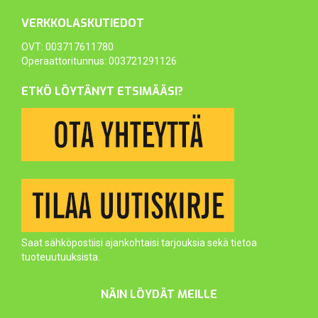
VERKKOLASKUTIEDOT
OVT: 003717611780
Operaattoritunnus: 003721291126
ETKÖ LÖYTÄNYT ETSIMÄÄSI?
Saat sähköpostiisi ajankohtaisi tarjouksia sekä tietoa
tuoteuutuuksista.
NÄIN LÖYDÄT MEILLE