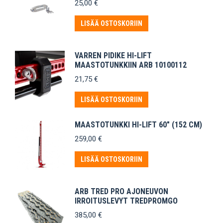
25,00
€
LISÄÄ OSTOSKORIIN
VARREN PIDIKE HI-LIFT
MAASTOTUNKKIIN ARB 10100112
21,75
€
LISÄÄ OSTOSKORIIN
MAASTOTUNKKI HI-LIFT 60" (152 CM)
259,00
€
LISÄÄ OSTOSKORIIN
ARB TRED PRO AJONEUVON
IRROITUSLEVYT TREDPROMGO
385,00
€