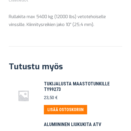
Lisätiedot
Rullakita max 5400 kg (12000 lbs) vetotehoiselle
vinssille. Kiinnitysreikien jako 10″ (25,4 mm).
Tutustu myös
TUKIJALUSTA MAASTOTUNKILLE
TY99273
23,50
€
LISÄÄ OSTOSKORIIN
ALUMIININEN LIUKUKITA ATV