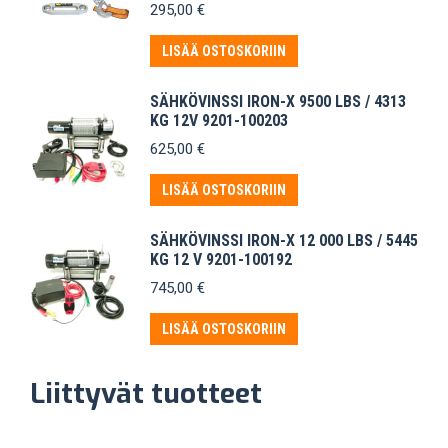
295,00
€
LISÄÄ OSTOSKORIIN
SÄHKÖVINSSI IRON-X 9500 LBS / 4313
KG 12V 9201-100203
625,00
€
LISÄÄ OSTOSKORIIN
SÄHKÖVINSSI IRON-X 12 000 LBS / 5445
KG 12 V 9201-100192
745,00
€
LISÄÄ OSTOSKORIIN
Liittyvät tuotteet