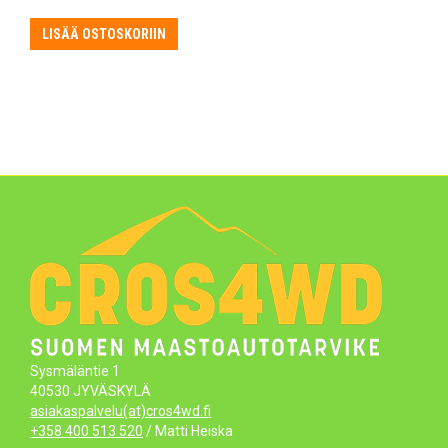
LISÄÄ OSTOSKORIIN
Sysmäläntie 1
40530 JYVÄSKYLÄ
asiakaspalvelu(at)cros4wd.fi
+358 400 513 520
/ Matti Heiska