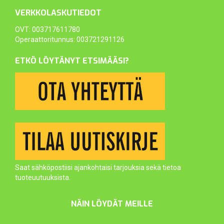
VERKKOLASKUTIEDOT
OVT: 003717611780
Operaattoritunnus: 003721291126
ETKÖ LÖYTÄNYT ETSIMÄÄSI?
Saat sähköpostiisi ajankohtaisi tarjouksia sekä tietoa
tuoteuutuuksista.
NÄIN LÖYDÄT MEILLE