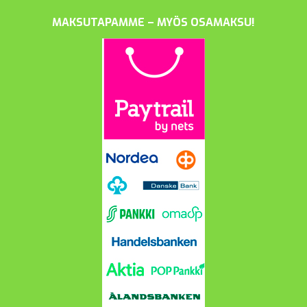
MAKSUTAPAMME – MYÖS OSAMAKSU!