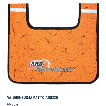
VAIJERINSUOJAMATTO ARB220
66,85
€