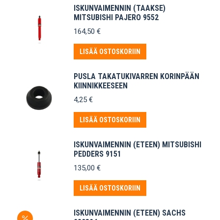
ISKUNVAIMENNIN (TAAKSE)
MITSUBISHI PAJERO 9552
164,50
€
LISÄÄ OSTOSKORIIN
PUSLA TAKATUKIVARREN KORINPÄÄN
KIINNIKKEESEEN
4,25
€
LISÄÄ OSTOSKORIIN
ISKUNVAIMENNIN (ETEEN) MITSUBISHI
PEDDERS 9151
135,00
€
LISÄÄ OSTOSKORIIN
ISKUNVAIMENNIN (ETEEN) SACHS