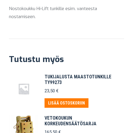
Nostokoukku Hi-Lift tunkille esim. vanteesta
nostamiseen.
Tutustu myös
TUKIJALUSTA MAASTOTUNKILLE
TY99273
23,50
€
LISÄÄ OSTOSKORIIN
VETOKOUKUN
KORKEUDENSÄÄTÖSARJA
165,50
€