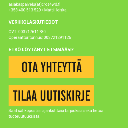
asiakaspalvelu(at)cros4wd.fi
+358 400 513 520
/ Matti Heiska
VERKKOLASKUTIEDOT
OVT: 003717611780
Operaattoritunnus: 003721291126
ETKÖ LÖYTÄNYT ETSIMÄÄSI?
Saat sähköpostiisi ajankohtaisi tarjouksia sekä tietoa
tuoteuutuuksista.